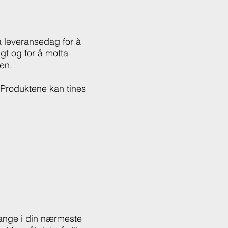
på leveransedag for å
lgt og for å motta
pen.
 Produktene kan tines
 mange i din nærmeste