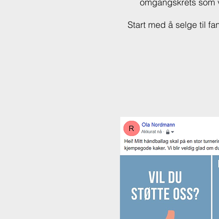
omgangskrets som vil
Start med å selge til f