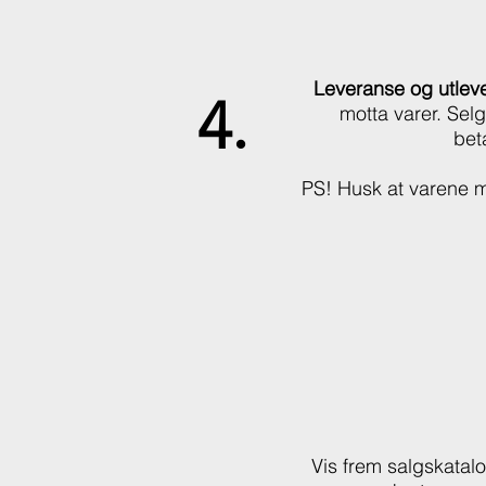
Leveranse og utleve
4.
motta varer. Selg
bet
PS! Husk at varene m
Vis frem salgskatalo