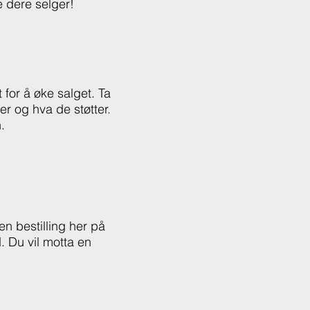
e dere selger!
for å øke salget. Ta
r og hva de støtter.
n.
en bestilling her på
. Du vil motta en