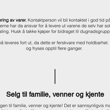
ring av varer.
Kontaktperson vil bli kontaktet i god tid 
erne har da ansvar for å levere ut varene de selv har so
aling. Husk å takke kjøper for bidraget til dugnadsgrup
å leveres fort ut, da dette er ferskvare med holdbarhet.
og fryses opptil flere ganger.
Selg til familie, venner og kjente
gen til familie, venner og kjente! Det er sannsynligvis