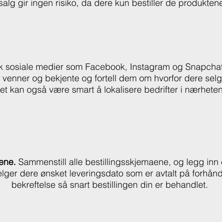
alg gir ingen risiko, da dere kun bestiller de produkten
k sosiale medier som Facebook, Instagram og Snapchat 
 venner og bekjente og fortell dem om hvorfor dere selge
et kan også være smart å lokalisere bedrifter i nærhete
rene.
Sammenstill alle bestillingsskjemaene, og legg inn 
elger dere ønsket leveringsdato som er avtalt på forhånd
bekreftelse så snart bestillingen din er behandlet.